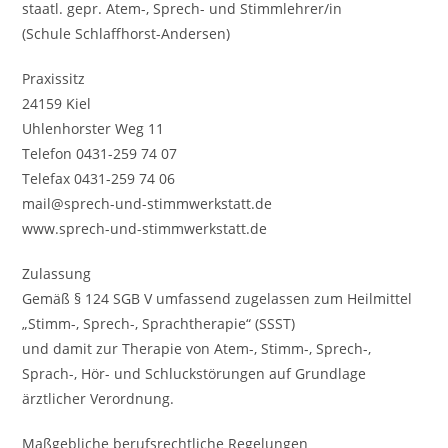
staatl. gepr. Atem-, Sprech- und Stimmlehrer/in
(Schule Schlaffhorst-Andersen)
Praxissitz
24159 Kiel
Uhlenhorster Weg 11
Telefon 0431-259 74 07
Telefax 0431-259 74 06
mail@sprech-und-stimmwerkstatt.de
www.sprech-und-stimmwerkstatt.de
Zulassung
Gemäß § 124 SGB V umfassend zugelassen zum Heilmittel
„Stimm-, Sprech-, Sprachtherapie“ (SSST)
und damit zur Therapie von Atem-, Stimm-, Sprech-,
Sprach-, Hör- und Schluckstörungen auf Grundlage
ärztlicher Verordnung.
Maßgebliche berufsrechtliche Regelungen