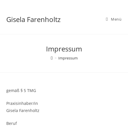
Zum
Inhalt
Gisela Farenholtz
springen
Menü
Impressum
>
Impressum
gemäß § 5 TMG
Praxisinhaber/in
Gisela Farenholtz
Beruf