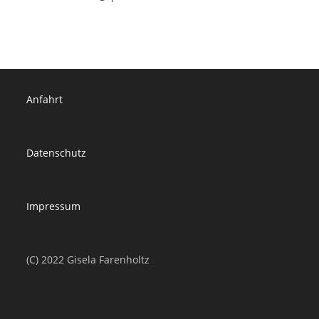
Anfahrt
Datenschutz
Impressum
(C) 2022 Gisela Farenholtz