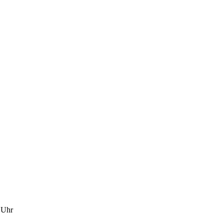
1 Uhr