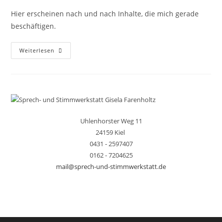
Hier erscheinen nach und nach Inhalte, die mich gerade
beschäftigen.
Willkommen
Weiterlesen
Im
Blog
Uhlenhorster Weg 11
24159 Kiel
0431 - 2597407
0162 - 7204625
mail@sprech-und-stimmwerkstatt.de